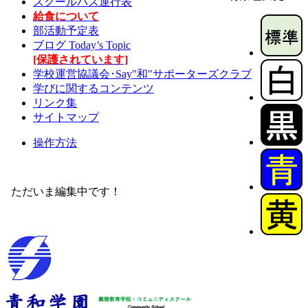
スクールバス運行表
給食について
部活動予定表
ブログ Today’s Topic
[保護されています]
学校運営協議会･Say"和"サポーターズクラブ
学びに関するコンテンツ
リンク集
サイトマップ
操作方法
ただいま編集中です！