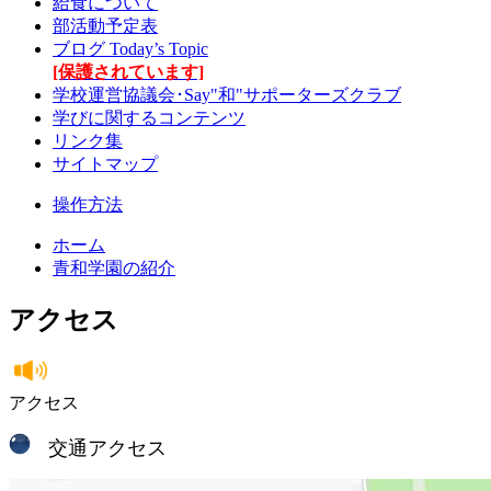
給食について
部活動予定表
ブログ Today’s Topic
[保護されています]
学校運営協議会･Say"和"サポーターズクラブ
学びに関するコンテンツ
リンク集
サイトマップ
操作方法
ホーム
青和学園の紹介
アクセス
アクセス
交通アクセス