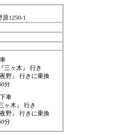
250-1
車
三ヶ木』 行き
夜野』 行きに乗換
0分
 下車
ヶ木』 行き
夜野』 行きに乗換
0分