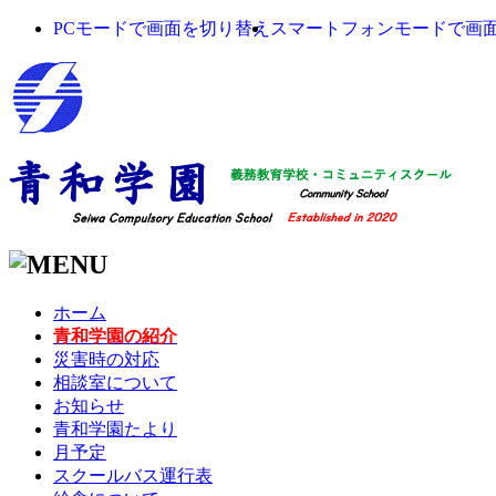
PCモードで画面を切り替え
スマートフォンモードで画
ホーム
青和学園の紹介
災害時の対応
相談室について
お知らせ
青和学園たより
月予定
スクールバス運行表